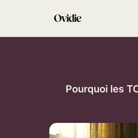
Aller
au
contenu
Pourquoi les T