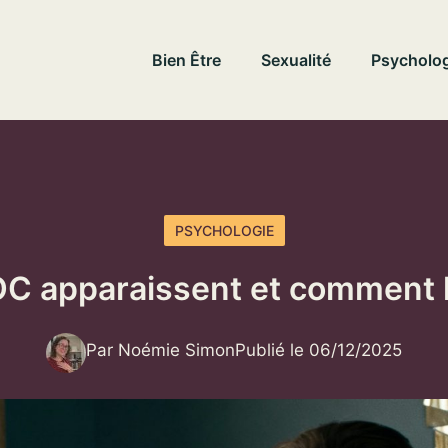
Bien Être
Sexualité
Psycholog
PSYCHOLOGIE
OC apparaissent et comment
Par Noémie Simon
Publié le 06/12/2025