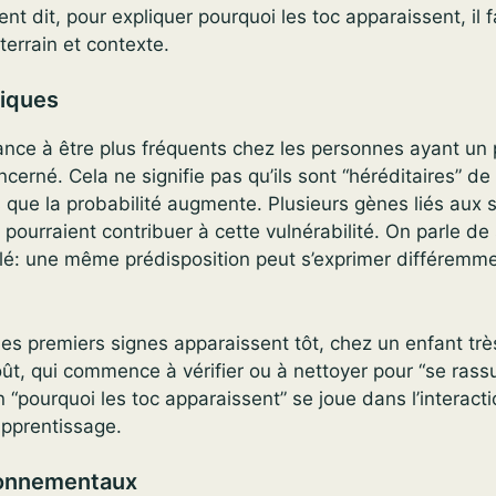
ent dit, pour expliquer pourquoi les toc apparaissent, il 
terrain et contexte.
tiques
nce à être plus fréquents chez les personnes ayant un 
cerné. Cela ne signifie pas qu’ils sont “héréditaires” de
s que la probabilité augmente. Plusieurs gènes liés aux
pourraient contribuer à cette vulnérabilité. On parle de 
llé: une même prédisposition peut s’exprimer différemm
e les premiers signes apparaissent tôt, chez un enfant trè
ût, qui commence à vérifier ou à nettoyer pour “se rassur
n “pourquoi les toc apparaissent” se joue dans l’interact
apprentissage.
ronnementaux