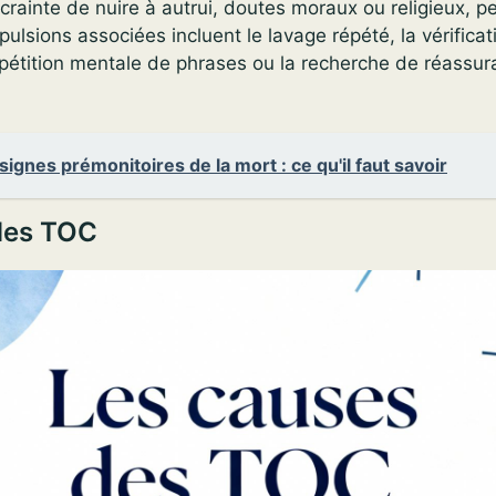
 crainte de nuire à autrui, doutes moraux ou religieux, 
lsions associées incluent le lavage répété, la vérificat
épétition mentale de phrases ou la recherche de réassu
signes prémonitoires de la mort : ce qu'il faut savoir
des TOC