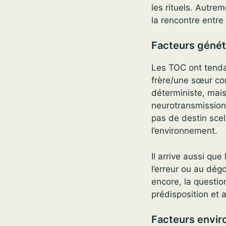
les rituels. Autrem
la rencontre entre 
Facteurs géné
Les TOC ont tenda
frère/une sœur con
déterministe, mai
neurotransmission 
pas de destin sce
l’environnement.
Il arrive aussi qu
l’erreur ou au dégo
encore, la questio
prédisposition et 
Facteurs envi