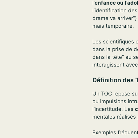
l’
enfance ou l’ad
l’identification d
drame va arriver”)
mais temporaire.
Les scientifiques 
dans la prise de d
dans la tête” au s
interagissent avec 
Définition des
Un TOC repose su
ou impulsions intr
l’incertitude. Les
c
mentales réalisés
Exemples fréquents