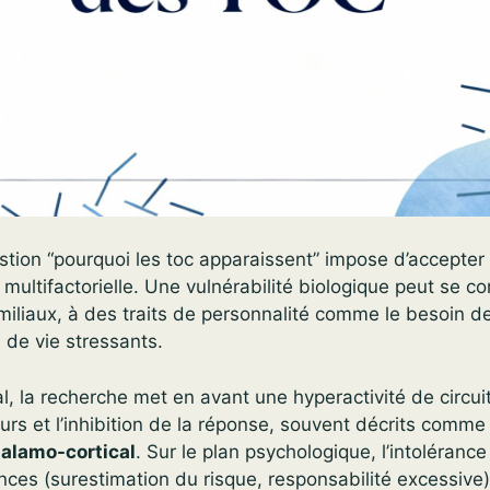
tion “pourquoi les toc apparaissent” impose d’accepter u
multifactorielle. Une vulnérabilité biologique peut se c
iliaux, à des traits de personnalité comme le besoin de
de vie stressants.
al, la recherche met en avant une hyperactivité de circuit
urs et l’inhibition de la réponse, souvent décrits comme
halamo-cortical
. Sur le plan psychologique, l’intolérance 
nces (surestimation du risque, responsabilité excessive