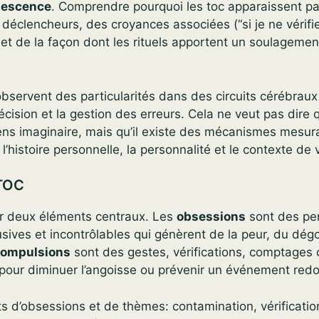
olescence
. Comprendre pourquoi les toc apparaissent p
es déclencheurs, des croyances associées (“si je ne vérifi
 et de la façon dont les rituels apportent un soulageme
observent des particularités dans des circuits cérébraux
écision et la gestion des erreurs. Cela ne veut pas dire 
ens imaginaire, mais qu’il existe des mécanismes mesur
l’histoire personnelle, la personnalité et le contexte de v
 TOC
r deux éléments centraux. Les
obsessions
sont des pe
usives et incontrôlables qui génèrent de la peur, du dég
ompulsions
sont des gestes, vérifications, comptages
 pour diminuer l’angoisse ou prévenir un événement redo
 d’obsessions et de thèmes: contamination, vérification