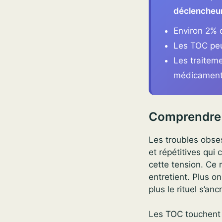
déclencheur
Environ 2% 
Les TOC peu
Les traiteme
médicament
Comprendre
Les troubles obse
et répétitives qui 
cette tension. C
entretient. Plus on
plus le rituel s’anc
Les TOC touchent