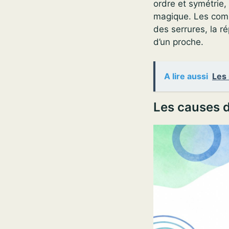
ordre et symétrie,
magique. Les compu
des serrures, la r
d’un proche.
A lire aussi
Les 
Les causes 