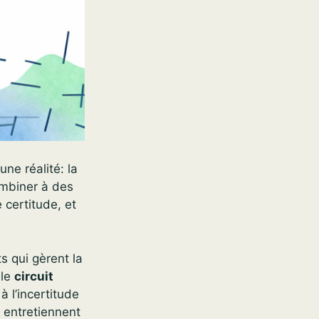
ne réalité: la
ombiner à des
 certitude, et
s qui gèrent la
 le
circuit
à l’incertitude
) entretiennent