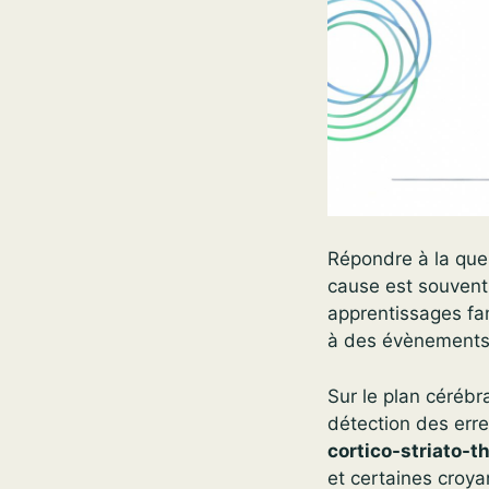
Répondre à la ques
cause est souvent 
apprentissages fam
à des évènements 
Sur le plan cérébr
détection des erre
cortico-striato-t
et certaines croya