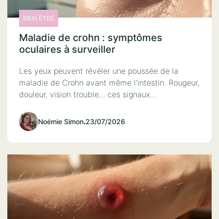
BIEN ÊTRE
Maladie de crohn : symptômes
oculaires à surveiller
Les yeux peuvent révéler une poussée de la
maladie de Crohn avant même l’intestin. Rougeur,
douleur, vision trouble… ces signaux…
Noémie Simon
.
23/07/2026