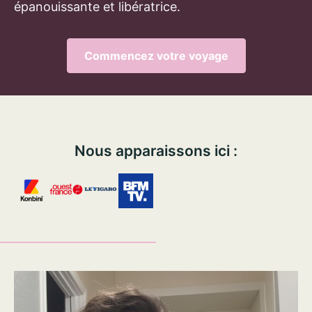
épanouissante et libératrice.
Commencez votre voyage
Nous apparaissons ici :