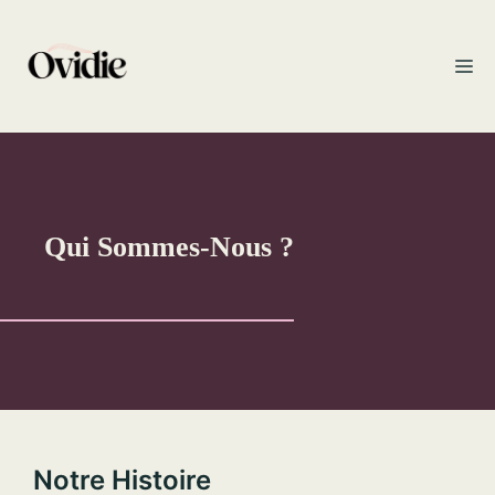
Aller
au
M
contenu
Qui Sommes-Nous ?
Notre Histoire