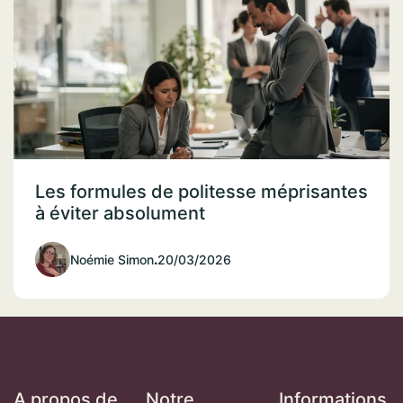
Les formules de politesse méprisantes
à éviter absolument
Noémie Simon
.
20/03/2026
A propos de
Notre
Informations