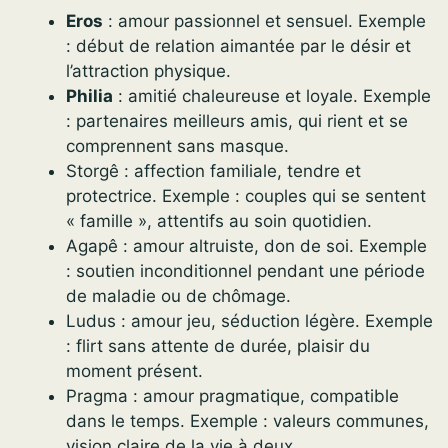
Eros
: amour passionnel et sensuel. Exemple
: début de relation aimantée par le désir et
l’attraction physique.
Philia
: amitié chaleureuse et loyale. Exemple
: partenaires meilleurs amis, qui rient et se
comprennent sans masque.
Storgê : affection familiale, tendre et
protectrice. Exemple : couples qui se sentent
« famille », attentifs au soin quotidien.
Agapê : amour altruiste, don de soi. Exemple
: soutien inconditionnel pendant une période
de maladie ou de chômage.
Ludus : amour jeu, séduction légère. Exemple
: flirt sans attente de durée, plaisir du
moment présent.
Pragma : amour pragmatique, compatible
dans le temps. Exemple : valeurs communes,
vision claire de la vie à deux.