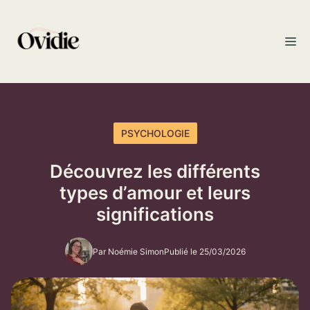
Aller
au
M
contenu
PSYCHOLOGIE
Découvrez les différents
types d’amour et leurs
significations
Par Noémie Simon
Publié le 25/03/2026