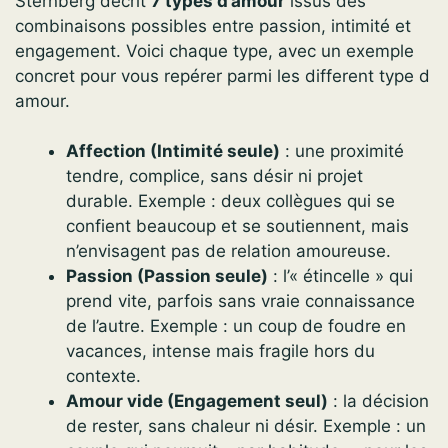
Sternberg décrit
7 types d’amour
issus des
combinaisons possibles entre passion, intimité et
engagement. Voici chaque type, avec un exemple
concret pour vous repérer parmi les different type d
amour.
Affection (Intimité seule)
: une proximité
tendre, complice, sans désir ni projet
durable. Exemple : deux collègues qui se
confient beaucoup et se soutiennent, mais
n’envisagent pas de relation amoureuse.
Passion (Passion seule)
: l’« étincelle » qui
prend vite, parfois sans vraie connaissance
de l’autre. Exemple : un coup de foudre en
vacances, intense mais fragile hors du
contexte.
Amour vide (Engagement seul)
: la décision
de rester, sans chaleur ni désir. Exemple : un