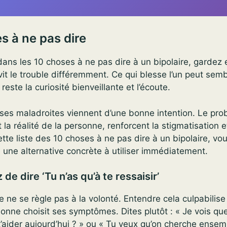
s à ne pas dire
ans les 10 choses à ne pas dire à un bipolaire, gardez 
t le trouble différemment. Ce qui blesse l’un peut sem
 reste la curiosité bienveillante et l’écoute.
es maladroites viennent d’une bonne intention. Le prob
 la réalité de la personne, renforcent la stigmatisation 
tte liste des 10 choses à ne pas dire à un bipolaire, vo
une alternative concrète à utiliser immédiatement.
 de dire ‘Tu n’as qu’à te ressaisir’
e ne se règle pas à la volonté. Entendre cela culpabilise 
nne choisit ses symptômes. Dites plutôt : « Je vois que c
aider aujourd’hui ? » ou « Tu veux qu’on cherche ensem