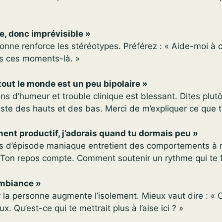
re, donc imprévisible »
sonne renforce les stéréotypes. Préférez : « Aide-moi à
ns ces moments-là. »
 tout le monde est un peu bipolaire »
ns d’humeur et trouble clinique est blessant. Dites plutôt
uste des hauts et des bas. Merci de m’expliquer ce que t
ement productif, j’adorais quand tu dormais peu »
nes d’épisode maniaque entretient des comportements à r
 Ton repos compte. Comment soutenir un rythme qui te f
ambiance »
r la personne augmente l’isolement. Mieux vaut dire : « 
x. Qu’est-ce qui te mettrait plus à l’aise ici ? »