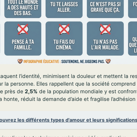
quent l’identité, minimisent la douleur et mettent la re
 la personne. Elles rappellent que la société comprend
ue près de
2,5%
de la population mondiale y est confront
a honte, réduit la demande d’aide et fragilise l’adhésion 
uvrez les différents types d'amour et leurs signification