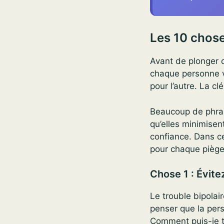
Les 10 chose
Avant de plonger d
chaque personne vi
pour l’autre. La clé
Beaucoup de phras
qu’elles minimisent
confiance. Dans ce
pour chaque piège 
Chose 1 : Évitez
Le trouble bipolair
penser que la perso
Comment puis-je t’