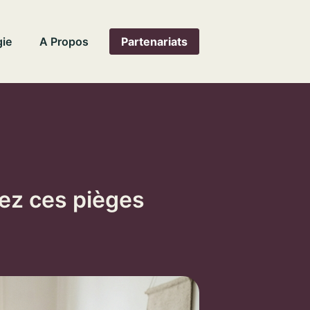
ie
A Propos
Partenariats
tez ces pièges