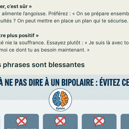
er, c’est sûr »
 alimente l’angoisse. Préférez : « On se prépare ensemb
icultés ? On peut mettre en place un plan qui te sécurise.
tre plus positif »
é nie la souffrance. Essayez plutôt : « Je suis là avec t
moi ce dont tu as besoin maintenant. »
 phrases sont blessantes