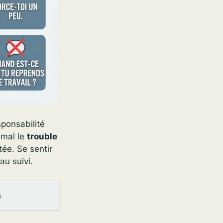
sponsabilité
 mal le
trouble
ée. Se sentir
au suivi.
s