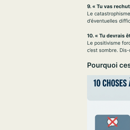
9. « Tu vas rechut
Le catastrophisme
d’éventuelles diff
10. « Tu devrais ê
Le positivisme forc
c’est sombre. Dis-
Pourquoi ces