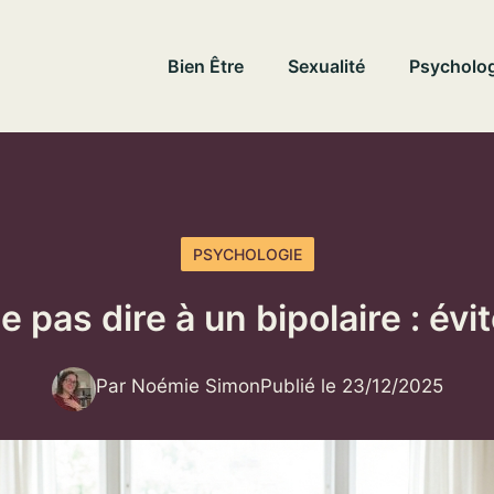
Bien Être
Sexualité
Psycholog
PSYCHOLOGIE
e pas dire à un bipolaire : évi
Par Noémie Simon
Publié le 23/12/2025