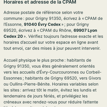
Horaires et adresse de la CPAM
Adresse postale de référence selon votre
commune : pour Grigny 91350, écrivez à « CPAM de
l’Essonne,
91040 Évry Cedex
» ; pour Grigny
69520, écrivez à « CPAM du Rhône,
69907 Lyon
Cedex 20
». Vérifiez toujours l’adresse exacte et les
horaires d’accueil sur votre espace en ligne avant
tout envoi, car des mises à jour peuvent intervenir.
Accueil physique le plus proche : habitants de
Grigny 91350, vous êtes généralement orientés
vers les accueils d’Évry-Courcouronnes ou Corbeil-
Essonnes ; habitants de Grigny 69520, vers Givors
ou Oullins-Pierre-Bénite. Horaires variables selon
les sites : arrivez tôt le matin, évitez les lundis et
lendemains de jours fériés, et privilégiez les
créneaux avec rendez-vous pour réduire l’attente