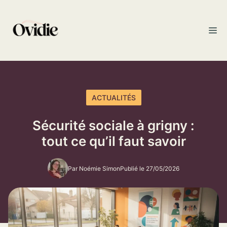
Aller
au
M
contenu
ACTUALITÉS
Sécurité sociale à grigny :
tout ce qu’il faut savoir
Par Noémie Simon
Publié le 27/05/2026