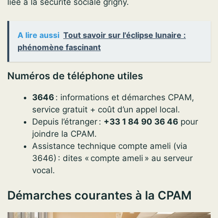
liée à la securite sociale grigny.
A lire aussi
Tout savoir sur l'éclipse lunaire :
phénomène fascinant
Numéros de téléphone utiles
3646
: informations et démarches CPAM,
service gratuit + coût d’un appel local.
Depuis l’étranger :
+33 1 84 90 36 46
pour
joindre la CPAM.
Assistance technique compte ameli (via
3646) : dites « compte ameli » au serveur
vocal.
Démarches courantes à la CPAM