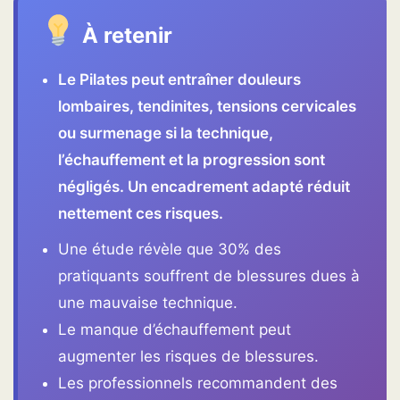
À retenir
Le Pilates peut entraîner douleurs
lombaires, tendinites, tensions cervicales
ou surmenage si la technique,
l’échauffement et la progression sont
négligés. Un encadrement adapté réduit
nettement ces risques.
Une étude révèle que 30% des
pratiquants souffrent de blessures dues à
une mauvaise technique.
Le manque d’échauffement peut
augmenter les risques de blessures.
Les professionnels recommandent des