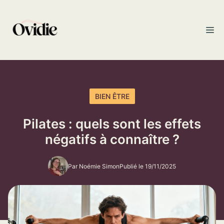
Aller
au
M
contenu
BIEN ÊTRE
Pilates : quels sont les effets
négatifs à connaître ?
Par Noémie Simon
Publié le 19/11/2025