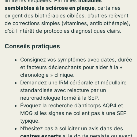
limite les séquelles. Parmi les
maladies
semblables à la sclérose en plaque
, certaines
exigent des biothérapies ciblées, d’autres relèvent
de corrections simples (vitamines, antibiothérapie),
d’où l’intérêt de protocoles diagnostiques clairs.
Conseils pratiques
Consignez vos symptômes avec dates, durée
et facteurs déclenchants pour aider à la «
chronologie » clinique.
Demandez une IRM cérébrale et médullaire
standardisée avec relecture par un
neuroradiologue formé à la SEP.
Évoquez la recherche d’anticorps AQP4 et
MOG si les signes ne collent pas à une SEP
typique.
N’hésitez pas à solliciter un avis dans des
centres experts
si le doute persiste ou avant