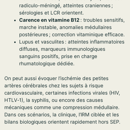
radiculo-méningé, atteintes craniennes ;
sérologies et LCR orientent.
Carence en vitamine B12
: troubles sensitifs,
marche instable, anomalies médullaires
postérieures ; correction vitaminique efficace.
Lupus et vasculites : atteintes inflammatoires
diffuses, marqueurs immunologiques
sanguins positifs, prise en charge
rhumatologique dédiée.
On peut aussi évoquer l’ischémie des petites
artères cérébrales chez les sujets à risque
cardiovasculaire, certaines infections virales (HIV,
HTLV‑1), la syphilis, ou encore des causes
mécaniques comme une compression médullaire.
Dans ces scénarios, la clinique, l’IRM ciblée et les
bilans biologiques orientent rapidement hors SEP.