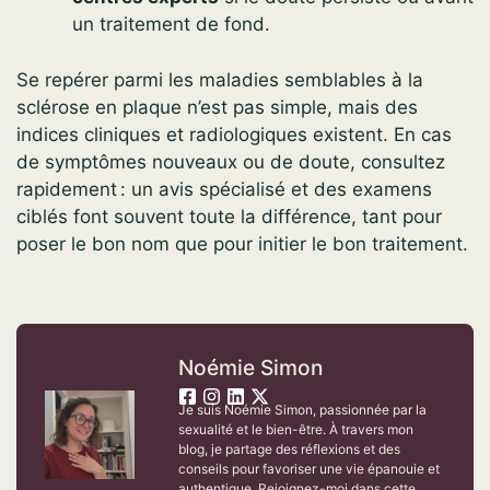
un traitement de fond.
Se repérer parmi les maladies semblables à la
sclérose en plaque n’est pas simple, mais des
indices cliniques et radiologiques existent. En cas
de symptômes nouveaux ou de doute, consultez
rapidement : un avis spécialisé et des examens
ciblés font souvent toute la différence, tant pour
poser le bon nom que pour initier le bon traitement.
Noémie Simon
Je suis Noémie Simon, passionnée par la
sexualité et le bien-être. À travers mon
blog, je partage des réflexions et des
conseils pour favoriser une vie épanouie et
authentique. Rejoignez-moi dans cette