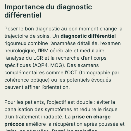
Importance du diagnostic
différentiel
Poser le bon diagnostic au bon moment change la
trajectoire de soins. Un
diagnostic différentiel
rigoureux combine l’anamnèse détaillée, l’examen
neurologique, l’IRM cérébrale et médullaire,
l’analyse du LCR et la recherche d’anticorps
spécifiques (AQP4, MOG). Des examens
complémentaires comme l’OCT (tomographie par
cohérence optique) ou les potentiels évoqués
peuvent affiner l’orientation.
Pour les patients, l’objectif est double : éviter la
banalisation des symptômes et réduire le risque
d’un traitement inadapté. La
prise en charge
précoce
améliore la récupération après poussée et