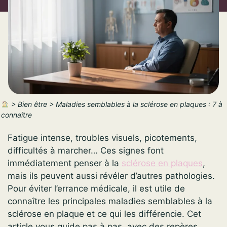
>
Bien être
>
Maladies semblables à la sclérose en plaques : 7 à
connaître
Fatigue intense, troubles visuels, picotements,
difficultés à marcher… Ces signes font
immédiatement penser à la
sclérose en plaques
,
mais ils peuvent aussi révéler d’autres pathologies.
Pour éviter l’errance médicale, il est utile de
connaître les principales maladies semblables à la
sclérose en plaque et ce qui les différencie. Cet
article vous guide pas à pas, avec des repères