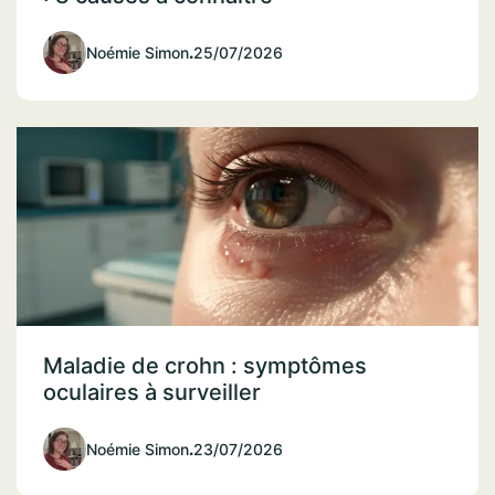
Noémie Simon
.
25/07/2026
Maladie de crohn : symptômes
oculaires à surveiller
Noémie Simon
.
23/07/2026