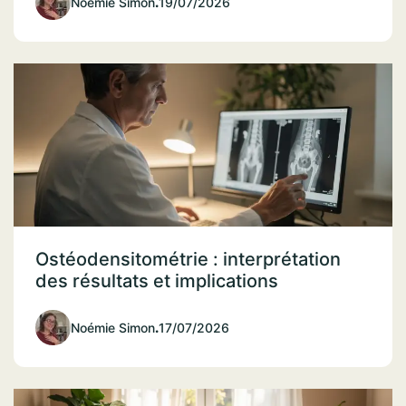
Noémie Simon
.
19/07/2026
Ostéodensitométrie : interprétation
des résultats et implications
Noémie Simon
.
17/07/2026