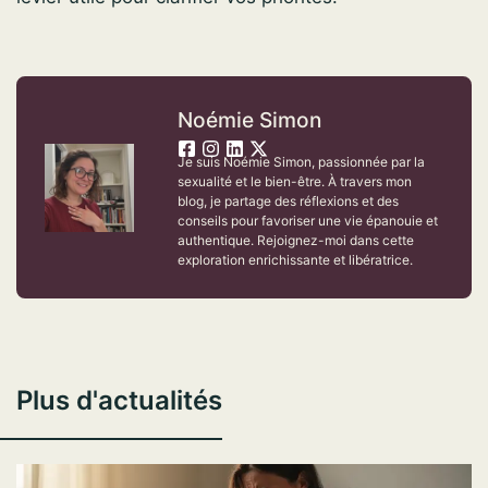
Noémie Simon
Je suis Noémie Simon, passionnée par la
sexualité et le bien-être. À travers mon
blog, je partage des réflexions et des
conseils pour favoriser une vie épanouie et
authentique. Rejoignez-moi dans cette
exploration enrichissante et libératrice.
Plus d'actualités