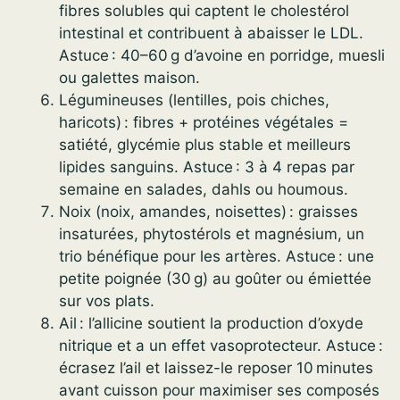
fibres solubles qui captent le cholestérol
intestinal et contribuent à abaisser le LDL.
Astuce : 40–60 g d’avoine en porridge, muesli
ou galettes maison.
Légumineuses (lentilles, pois chiches,
haricots) : fibres + protéines végétales =
satiété, glycémie plus stable et meilleurs
lipides sanguins. Astuce : 3 à 4 repas par
semaine en salades, dahls ou houmous.
Noix (noix, amandes, noisettes) : graisses
insaturées, phytostérols et magnésium, un
trio bénéfique pour les artères. Astuce : une
petite poignée (30 g) au goûter ou émiettée
sur vos plats.
Ail : l’allicine soutient la production d’oxyde
nitrique et a un effet vasoprotecteur. Astuce :
écrasez l’ail et laissez-le reposer 10 minutes
avant cuisson pour maximiser ses composés