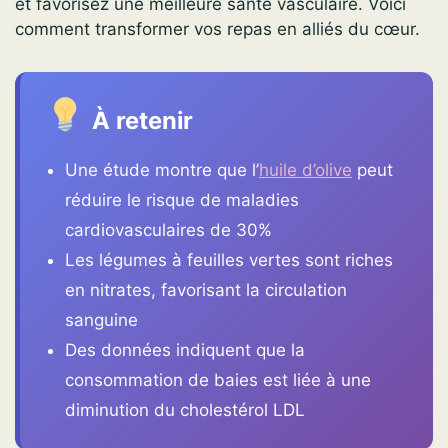
et favorisez une meilleure santé vasculaire. Voici
comment transformer vos repas en alliés du cœur.
À retenir
Une étude montre que l’
huile d’olive
peut
réduire le risque de maladies
cardiovasculaires de 30%
Les légumes à feuilles vertes sont riches
en nitrates, favorisant la circulation
sanguine
Des données indiquent que la
consommation de baies est liée à une
diminution du cholestérol LDL