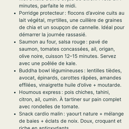
minutes, parfaite le midi.
Porridge protecteur : flocons d’avoine cuits au
lait végétal, myrtilles, une cuillère de graines
de chia et un soupçon de cannelle. Idéal pour
démarrer la journée rassasié.
Saumon au four, salsa rouge : pavé de
saumon, tomates concassées, ail, origan,
olive noire, cuisson 12–15 minutes. Servez
avec une poêlée de kale.
Buddha bowl légumineuses : lentilles tièdes,
avocat, épinards, carottes râpées, amandes
effilées, vinaigrette huile d’olive + moutarde.
Houmous express : pois chiches, tahini,
citron, ail, cumin. À tartiner sur pain complet
avec rondelles de tomate.
Snack cardio malin : yaourt nature + mélange
de baies + éclats de noix. Doux, croquant et
riche en antioxydants.