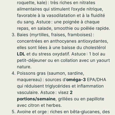
roquette, kale) : très riches en nitrates
alimentaires qui stimulent l’oxyde nitrique,
favorable à la vasodilatation et à la fluidité
du sang. Astuce : une poignée à chaque
repas, en salade, smoothie ou poêlée rapide.
Baies (myrtilles, fraises, framboises) :
concentrées en anthocyanes antioxydantes,
elles sont liées à une baisse du cholestérol
LDL
et du stress oxydatif. Astuce : 1 bol au
petit-déjeuner ou en collation avec un yaourt
nature.
Poissons gras (saumon, sardine,
maquereau) : sources d’
oméga-3
EPA/DHA
qui réduisent triglycérides et inflammation
vasculaire. Astuce : visez
2
portions/semaine
, grillées ou en papillote
avec citron et herbes.
Avoine et orge : riches en bêta‑glucanes, des