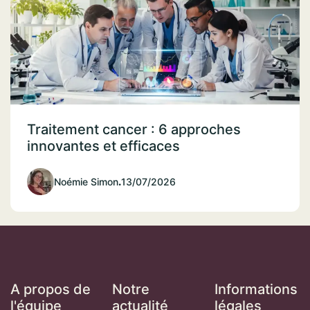
Traitement cancer : 6 approches
innovantes et efficaces
Noémie Simon
.
13/07/2026
A propos de
Notre
Informations
l'équipe
actualité
légales