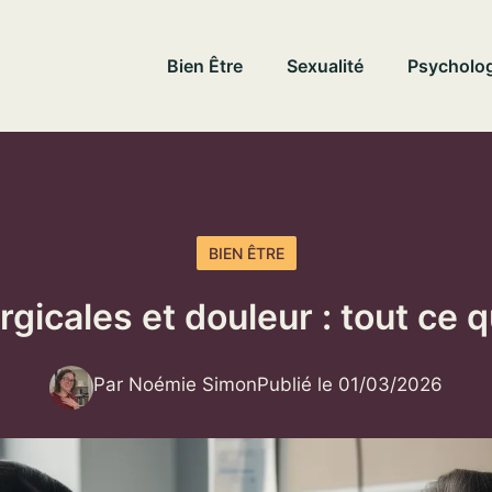
Bien Être
Sexualité
Psycholog
BIEN ÊTRE
gicales et douleur : tout ce qu
Par Noémie Simon
Publié le 01/03/2026