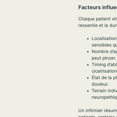
Facteurs influe
Chaque patient vit
ressentie et la dur
Localisation
sensibles q
Nombre d’agr
peut pincer.
Timing d’abl
cicatrisation
État de la 
douleur.
Terrain indi
neuropathiq
Un infirmier résu
patients, certains