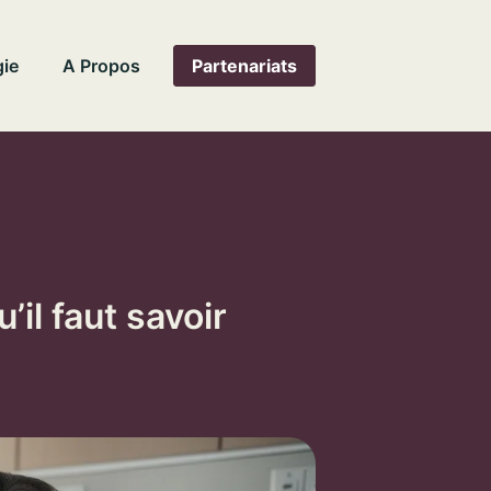
ie
A Propos
Partenariats
’il faut savoir