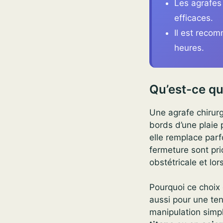
Les agrafes 
efficaces.
Il est reco
heures.
Qu’est-ce qu
Une agrafe chirurg
bords d’une plaie p
elle remplace parfoi
fermeture sont pri
obstétricale et lo
Pourquoi ce choix 
aussi pour une ten
manipulation simpl