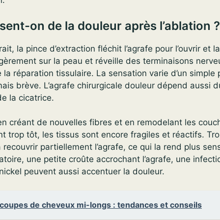
n.
sent-on de la douleur après l’ablation ?
t, la pince d’extraction fléchit l’agrafe pour l’ouvrir et 
gèrement sur la peau et réveille des terminaisons nerve
 la réparation tissulaire. La sensation varie d’un simple
mais brève. L’agrafe chirurgicale douleur dépend aussi
de la cicatrice.
en créant de nouvelles fibres et en remodelant les cou
ent trop tôt, les tissus sont encore fragiles et réactifs. Tr
ecouvrir partiellement l’agrafe, ce qui la rend plus sensi
oire, une petite croûte accrochant l’agrafe, une infecti
 nickel peuvent aussi accentuer la douleur.
coupes de cheveux mi-longs : tendances et conseils