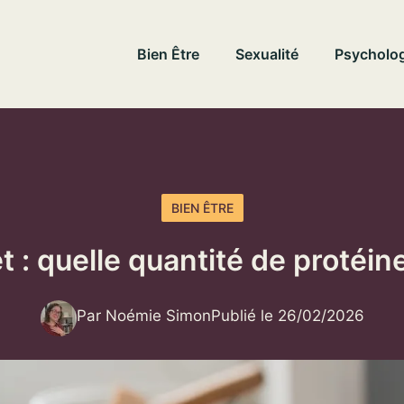
Bien Être
Sexualité
Psycholog
BIEN ÊTRE
t : quelle quantité de protéin
Par Noémie Simon
Publié le 26/02/2026