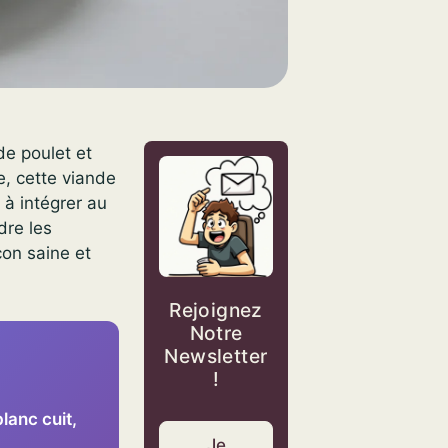
e poulet et
e, cette viande
 à intégrer au
dre les
çon saine et
Rejoignez
Notre
Newsletter
!
lanc cuit,
Je