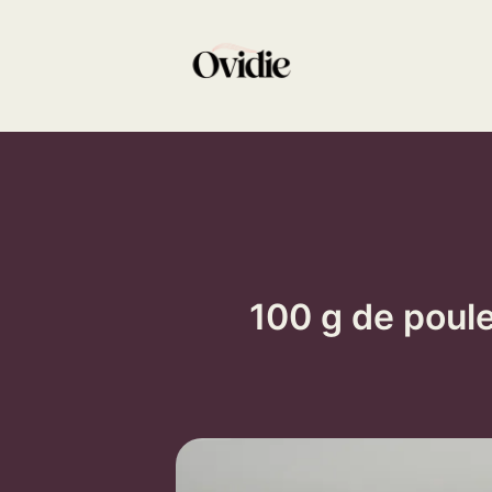
Aller
au
contenu
100 g de poule