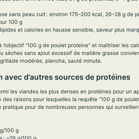
sse sans peau cuit : environ 175–200 kcal, 26–28 g de p
our 100 g
 lipides et calories en hausse sensible, saveur plus mar
à l’objectif “100 g de poulet proteine” et maîtriser les calo
u sèches sans ajout excessif de matière grasse convien
, grillade modérée, plancha, sauté minute.
 avec d’autres sources de protéines
armi les viandes les plus denses en protéines pour un a
e des raisons pour lesquelles la requête “100 g de poulet
 pratique pour de nombreuses personnes qui surveillent
 g/100 g
 : ~26 g/100 g