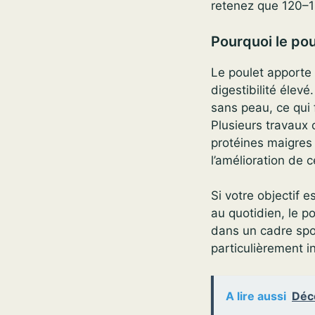
retenez que 120–1
Pourquoi le po
Le poulet apport
digestibilité élev
sans peau, ce qui f
Plusieurs travaux 
protéines maigres 
l’amélioration de 
Si votre objectif 
au quotidien, le po
dans un cadre spor
particulièrement i
A lire aussi
Déco