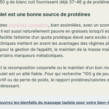
50 g de blanc cuit fournissent déjà 37–46 g de protéine
ulet est une bonne source de protéines
e des
protéines complètes
, bien assimilées, avec un scor
é. Il est aussi naturellement pauvre en graisses lorsqu’il
acilite l’atteinte d’un quota protéique élevé sans excès 
cliniques mettent en avant les avantages des régimes pl
pour la gestion de l’appétit, le maintien de la masse mai
certains marqueurs métaboliques.
est la recomposition corporelle ou le maintien d’un bon ni
ulet est un allié fiable. Pour qui recherche “100 g de pou
tif ou de perte de poids, le rapport protéines/calories 
ntéressant.
uvrez les bienfaits du massage taoïste pour votre bien-